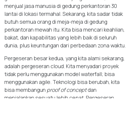
menjual jasa manusia di gedung perkantoran 30
lantai di lokasi termahal. Sekarang, kita sadar tidak
butuh semua orang di meja-meja di gedung
perkantoran mewah itu. Kita bisa mencari keahlian,
bakat, dan kapabilitas yang lebih baik di seluruh
dunia, plus keuntungan dari perbedaan zona waktu.
Pergeseran besar kedua, yang kita alami sekarang,
adalah pergeseran cloud. Kita menyadari proyek
tidak perlu menggunakan model waterfall; bisa
menggunakan agile. Teknologi bisa berubah, kita
bisa membangun
proof of concept
dan
menjalankan sesuatu lebih cepat. Pergeseran
cloud menyediakan infrastruktur untuk melakukan
itu.
Dalam pergeseran AI yang baru ini, kita bisa