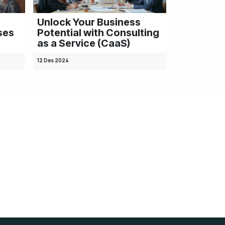
Unlock Your Business
ses
Potential with Consulting
as a Service (CaaS)
12 Des 2024