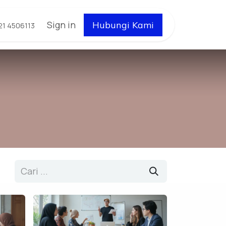
Sign in
Hubungi Kami
21 4506113