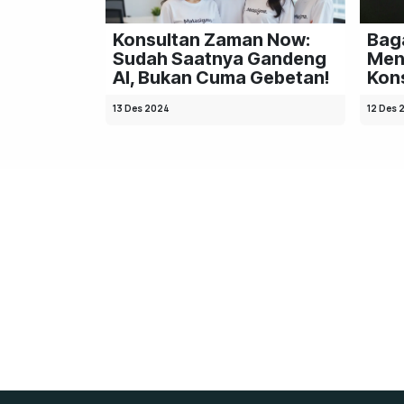
Konsultan Zaman Now:
Bag
Sudah Saatnya Gandeng
Men
AI, Bukan Cuma Gebetan!
Kons
13 Des 2024
12 Des 